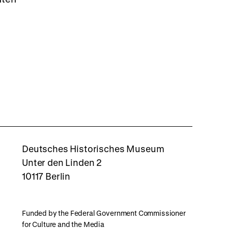
rboxd
Deutsches Historisches Museum
Unter den Linden 2
10117 Berlin
Funded by the Federal Government Commissioner
for Culture and the Media