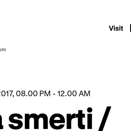
Visit
cht
017, 08.00 PM - 12.00 AM
 smerti /