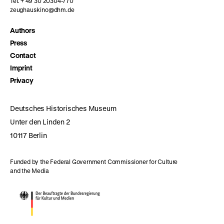
Tel. + 49 30 20304-770
zeughauskino@dhm.de
Authors
Press
Contact
Imprint
Privacy
Deutsches Historisches Museum
Unter den Linden 2
10117 Berlin
Funded by the Federal Government Commissioner for Culture
and the Media