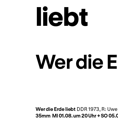
liebt
Wer die E
Wer die Erde liebt
DDR 1973, R: Uwe B
35mm
MI 01.08. um 20 Uhr + SO 05.