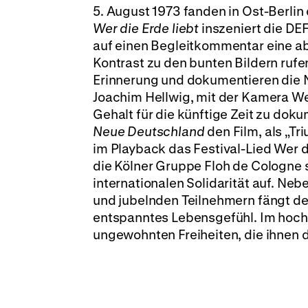
5. August 1973 fanden in Ost-Berlin 
Wer die Erde liebt
inszeniert die DE
auf einen Begleitkommentar eine ab
Kontrast zu den bunten Bildern ruf
Erinnerung und dokumentieren die N
Joachim Hellwig, mit der Kamera We
Gehalt für die künftige Zeit zu dok
Neue Deutschland
den Film, als „T
im Playback das Festival-Lied Wer d
die Kölner Gruppe Floh de Cologne s
internationalen Solidarität auf. Ne
und jubelnden Teilnehmern fängt de
entspanntes Lebensgefühl. Im hoch
ungewohnten Freiheiten, die ihnen da