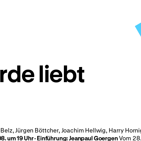
rde liebt
elz, Jürgen Böttcher, Joachim Hellwig, Harry Horni
08. um 19 Uhr
·
Einführung: Jeanpaul Goergen
Vom 28. 