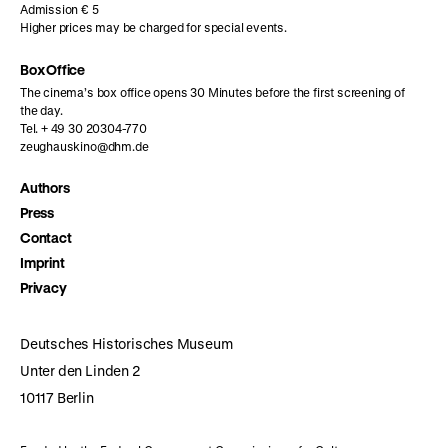
Admission € 5
Higher prices may be charged for special events.
Box Office
The cinema’s box office opens 30 Minutes before the first screening of
the day.
Tel. + 49 30 20304-770
zeughauskino@dhm.de
Authors
Press
Contact
Imprint
Privacy
Deutsches Historisches Museum
Unter den Linden 2
10117 Berlin