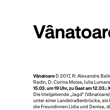
Vânatoar
Vânatoare
D 2017, R: Alexandra Bal
Radin, D: Corina Moise, Iulia Lumana
15.03. um 19 Uhr, zu Gast am 12.03.
Die titelgebende „Jagd" (Vânatoare)
unter einer Landstraßenbrücke, als 
die Freundinnen Lidia und Denisa, d