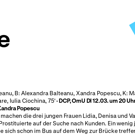
e
teanu, B: Alexandra Balteanu, Xandra Popescu, K: M
re, Iulia Ciochina, 75'
· DCP, OmU
DI 12.03. um 20 Uhr
: Xandra Popescu
 machen die drei jungen Frauen Lidia, Denisa und V
Prostituierte auf der Suche nach Kunden. Ein wenig
ie sich schon im Bus auf dem Weg zur Brücke treffe