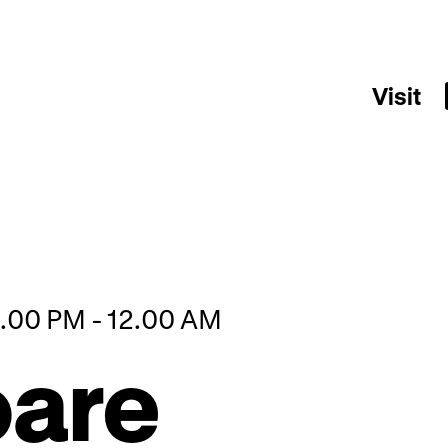
Visit
6.00 PM - 12.00 AM
oare