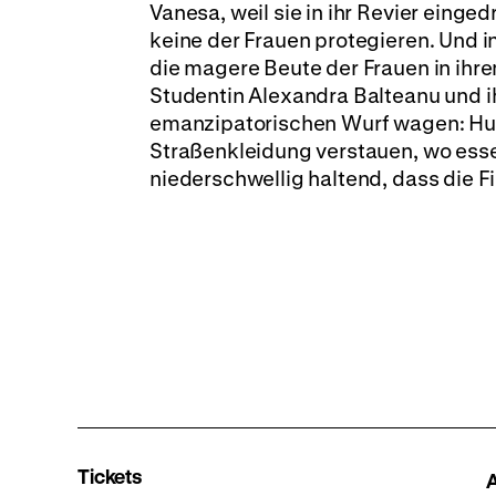
Vanesa, weil sie in ihr Revier einge
keine der Frauen protegieren. Und 
die magere Beute der Frauen in ihrem
Studentin Alexandra Balteanu und i
emanzipatorischen Wurf wagen: Huren
Straßenkleidung verstauen, wo esse
niederschwellig haltend, dass die F
Tickets