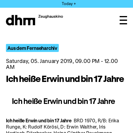
Jump
Today +
directly
to
the
Ope
page
and
clos
contents
the
navi
Aus dem Fernseharchiv
Saturday, 05. January 2019, 09.00 PM - 12.00
AM
Ich heiße Erwin und bin 17 Jahre
Ich heiße Erwin und bin 17 Jahre
Ich heiße Erwin und bin 17 Jahre
BRD 1970, R/B: Erika
Runge, K: Rudolf Körösi, D: Erwin Walther, Iris
Hertisch-Dörrbecker, Heinz Günther Peuckmann,