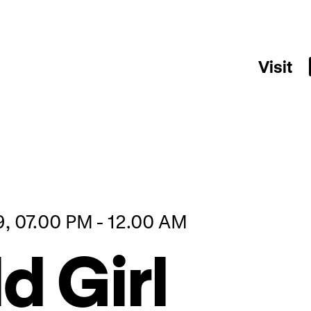
Visit
9, 07.00 PM - 12.00 AM
d Girl