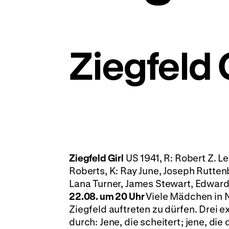
Ziegfeld 
Ziegfeld Girl
US 1941, R: Robert Z. L
Roberts, K: Ray June, Joseph Rutten
Lana Turner, James Stewart, Edward
22.08. um 20 Uhr
Viele Mädchen in 
Ziegfeld auftreten zu dürfen. Drei 
durch: Jene, die scheitert; jene, di