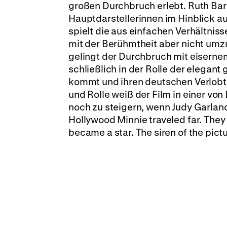
großen Durchbruch erlebt. Ruth Bart
Hauptdarstellerinnen im Hinblick au
spielt die aus einfachen Verhältnis
mit der Berühmtheit aber nicht umz
gelingt der Durchbruch mit eisernem 
schließlich in der Rolle der elegant
kommt und ihren deutschen Verlobten
und Rolle weiß der Film in einer v
noch zu steigern, wenn Judy Garland 
Hollywood Minnie traveled far. The
became a star. The siren of the pictu