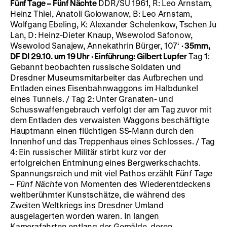
Fünf Tage – Fünf Nächte
DDR/SU 1961, R: Leo Arnstam,
Heinz Thiel, Anatoli Golowanow, B: Leo Arnstam,
Wolfgang Ebeling, K: Alexander Schelenkow, Tschen Ju
Lan, D: Heinz-Dieter Knaup, Wsewolod Safonow,
Wsewolod Sanajew, Annekathrin Bürger, 107‘
· 35mm,
DF
DI 29.10. um 19 Uhr
·
Einführung: Gilbert Lupfer
Tag 1:
Gebannt beobachten russische Soldaten und
Dresdner Museumsmitarbeiter das Aufbrechen und
Entladen eines Eisenbahnwaggons im Halbdunkel
eines Tunnels. / Tag 2: Unter Granaten- und
Schusswaffengebrauch verfolgt der am Tag zuvor mit
dem Entladen des verwaisten Waggons beschäftigte
Hauptmann einen flüchtigen SS-Mann durch den
Innenhof und das Treppenhaus eines Schlosses. / Tag
4: Ein russischer Militär stirbt kurz vor der
erfolgreichen Entminung eines Bergwerkschachts.
Spannungsreich und mit viel Pathos erzählt
Fünf Tage
– Fünf Nächte
von Momenten des Wiederentdeckens
weltberühmter Kunstschätze, die während des
Zweiten Weltkriegs ins Dresdner Umland
ausgelagerten worden waren. In langen
Kamerafahrten entlang der Gemälde, deren