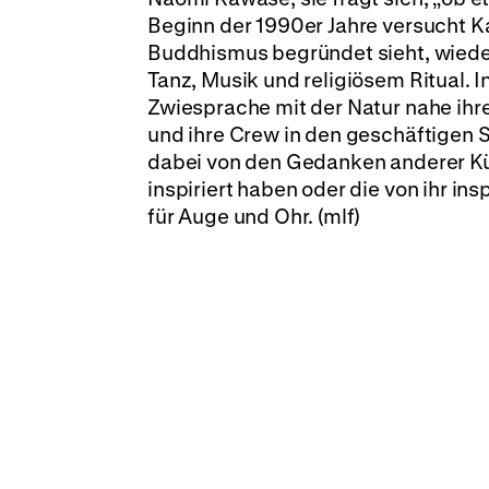
Beginn der 1990er Jahre versucht Ka
Buddhismus begründet sieht, wiede
Tanz, Musik und religiösem Ritual. 
Zwiesprache mit der Natur nahe ih
und ihre Crew in den geschäftigen 
dabei von den Gedanken anderer Kün
inspiriert haben oder die von ihr i
für Auge und Ohr. (mlf)