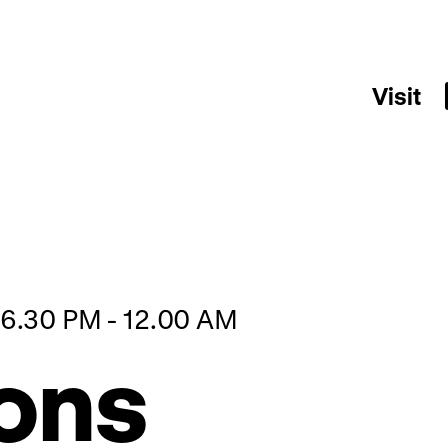
Visit
 06.30 PM - 12.00 AM
ions