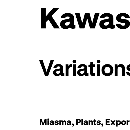
Kawas
Variatio
Miasma, Plants, Expor