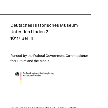
rboxd
Deutsches Historisches Museum
Unter den Linden 2
10117 Berlin
Funded by the Federal Government Commissioner
for Culture and the Media