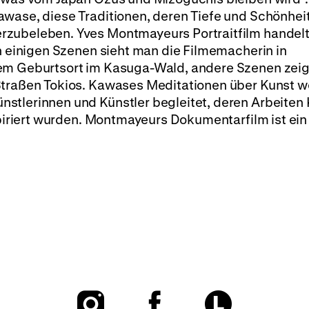
wase, diese Traditionen, deren Tiefe und Schönheit
rzubeleben. Yves Montmayeurs Portraitfilm handelt
In einigen Szenen sieht man die Filmemacherin in
rem Geburtsort im Kasuga-Wald, andere Szenen zeig
Straßen Tokios. Kawases Meditationen über Kunst 
stlerinnen und Künstler begleitet, deren Arbeite
nspiriert wurden. Montmayeurs Dokumentarfilm ist ei
To
To
To