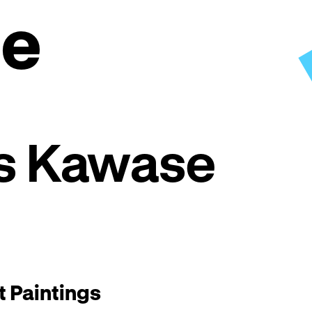
e
ns Kawase
t Paintings