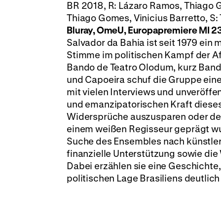
BR 2018, R: Lázaro Ramos, Thiago G
Thiago Gomes, Vinicius Barretto, S: 
Bluray, OmeU, Europapremiere
MI 23
Salvador da Bahia ist seit 1979 ein
Stimme im politischen Kampf der Af
Bando de Teatro Olodum, kurz Bando
und Capoeira schuf die Gruppe eine
mit vielen Interviews und unveröffe
und emanzipatorischen Kraft diese
Widersprüche auszusparen oder den
einem weißen Regisseur geprägt w
Suche des Ensembles nach künstler
finanzielle Unterstützung sowie di
Dabei erzählen sie eine Geschichte
politischen Lage Brasiliens deutlich h