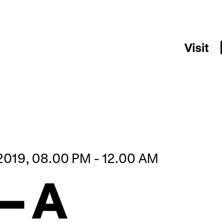
Visit
2019, 08.00 PM - 12.00 AM
– A