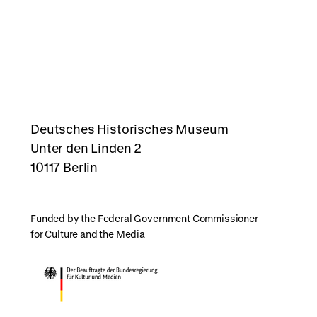
rboxd
Deutsches Historisches Museum
Unter den Linden 2
10117 Berlin
Funded by the Federal Government Commissioner
for Culture and the Media