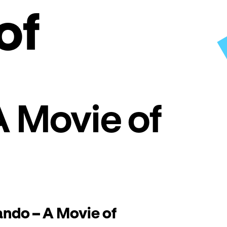
of
A Movie of
ando – A Movie of