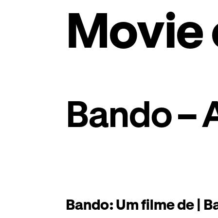
Movie 
Bando – 
Bando: Um filme de | B