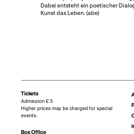
Dabei entsteht ein poetischer Dialog
Kunst das Leben. (abe)
Tickets
Admission € 5
Higher prices may be charged for special
events.
I
Box Office