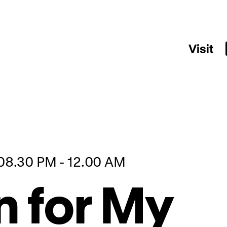
Visit
 08.30 PM - 12.00 AM
 for My