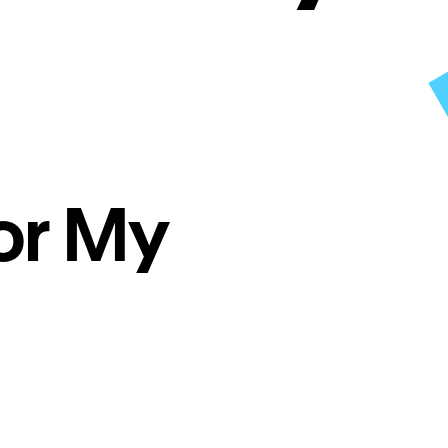
or My