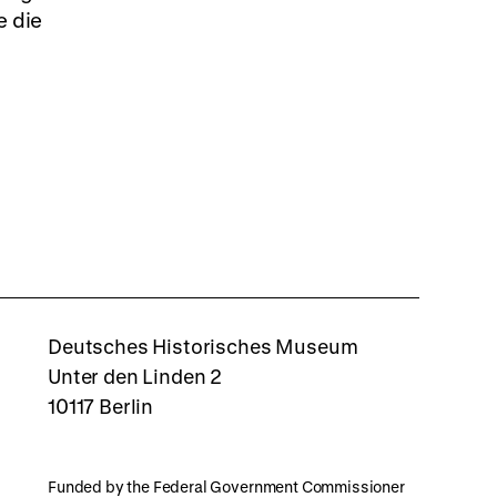
e die
rboxd
Deutsches Historisches Museum
Unter den Linden 2
10117 Berlin
Funded by the Federal Government Commissioner