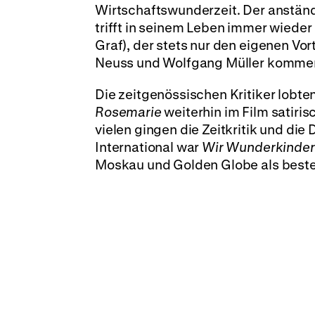
Wirtschaftswunderzeit. Der anständ
trifft in seinem Leben immer wied
Graf), der stets nur den eigenen Vo
Neuss und Wolfgang Müller kommen
Die zeitgenössischen Kritiker lobt
Rosemarie
weiterhin im Film satiri
vielen gingen die Zeitkritik und die
International war
Wir Wunderkinde
Moskau und Golden Globe als bester