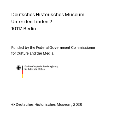
rboxd
Deutsches Historisches Museum
Unter den Linden 2
10117 Berlin
Funded by the Federal Government Commissioner
for Culture and the Media
© Deutsches Historisches Museum, 2026