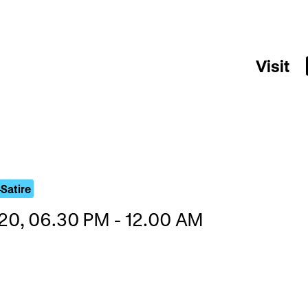
Visit
Satire
020, 06.30 PM - 12.00 AM