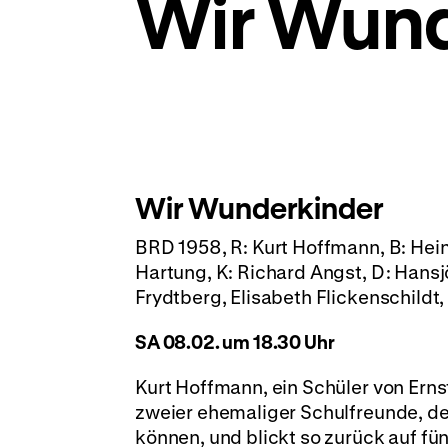
Wir Wund
Wir Wunderkinder
BRD 1958, R: Kurt Hoffmann, B: H
Hartung, K: Richard Angst, D: Hansj
Frydtberg, Elisabeth Flickenschildt,
SA 08.02. um 18.30 Uhr
Kurt Hoffmann, ein Schüler von Ern
zweier ehemaliger Schulfreunde, der
können, und blickt so zurück auf fü