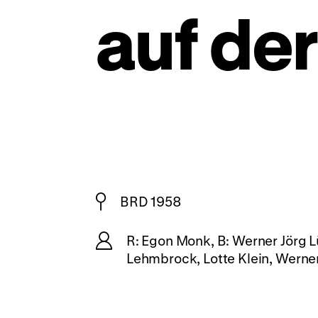
auf de
BRD 1958
R: Egon Monk, B: Werner Jörg Lü
Lehmbrock, Lotte Klein, Werne