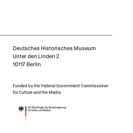
rboxd
Deutsches Historisches Museum
Unter den Linden 2
10117 Berlin
Funded by the Federal Government Commissioner
for Culture and the Media