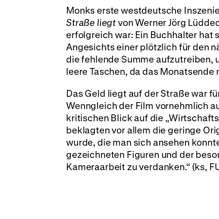
Monks erste westdeutsche Inszenie
Straße liegt
von Werner Jörg Lüddec
erfolgreich war: Ein Buchhalter hat 
Angesichts einer plötzlich für den 
die fehlende Summe aufzutreiben, u
leere Taschen, da das Monatsende 
Das Geld liegt auf der Straße war f
Wenngleich der Film vornehmlich au
kritischen Blick auf die „Wirtschaf
beklagten vor allem die geringe Or
wurde, die man sich ansehen konnte
gezeichneten Figuren und der beso
Kameraarbeit zu verdanken.“ (ks, F