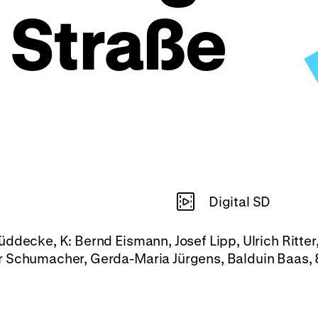
r Straße
Digital SD
ddecke, K: Bernd Eismann, Josef Lipp, Ulrich Ritter
r Schumacher, Gerda-Maria Jürgens, Balduin Baas, 