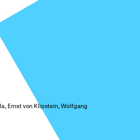
la, Ernst von Klipstein, Wolfgang