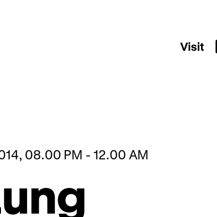
Visit
014, 08.00 PM - 12.00 AM
zung