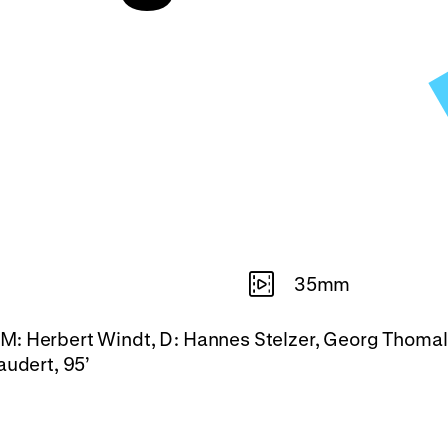
35mm
er, M: Herbert Windt, D: Hannes Stelzer, Georg Thomal
audert, 95’