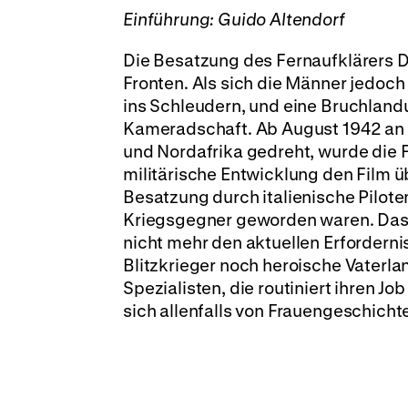
Einführung: Guido Altendorf
Die Besatzung des Fernaufklärers Do
Fronten. Als sich die Männer jedoch
ins Schleudern, und eine Bruchland
Kameradschaft. Ab August 1942 an 
und Nordafrika gedreht, wurde die 
militärische Entwicklung den Film ü
Besatzung durch italienische Pilot
Kriegsgegner geworden waren. Das P
nicht mehr den aktuellen Erforder
Blitzkrieger noch heroische Vaterla
Spezialisten, die routiniert ihren J
sich allenfalls von Frauengeschicht