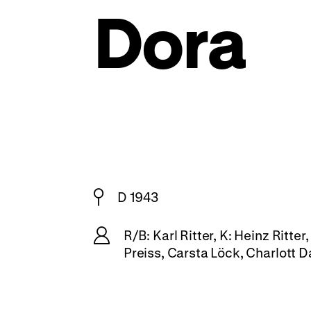
Dora
D 1943
R/B: Karl Ritter, K: Heinz Ritt
Preiss, Carsta Löck, Charlott D