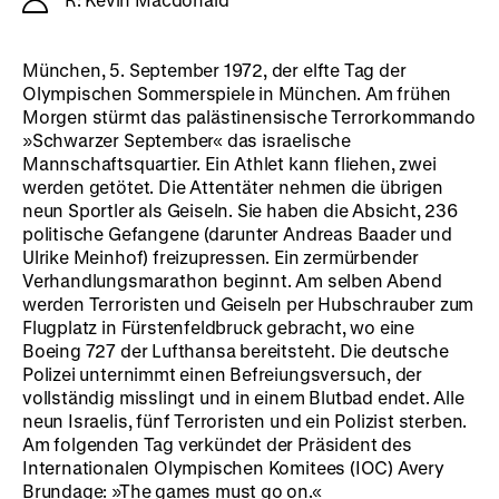
München, 5. September 1972, der elfte Tag der
Olympischen Sommerspiele in München. Am frühen
Morgen stürmt das palästinensische Terrorkommando
»Schwarzer September« das israelische
Mannschaftsquartier. Ein Athlet kann fliehen, zwei
werden getötet. Die Attentäter nehmen die übrigen
neun Sportler als Geiseln. Sie haben die Absicht, 236
politische Gefangene (darunter Andreas Baader und
Ulrike Meinhof) freizupressen. Ein zermürbender
Verhandlungsmarathon beginnt. Am selben Abend
werden Terroristen und Geiseln per Hubschrauber zum
Flugplatz in Fürstenfeldbruck gebracht, wo eine
Boeing 727 der Lufthansa bereitsteht. Die deutsche
Polizei unternimmt einen Befreiungsversuch, der
vollständig misslingt und in einem Blutbad endet. Alle
neun Israelis, fünf Terroristen und ein Polizist sterben.
Am folgenden Tag verkündet der Präsident des
Internationalen Olympischen Komitees (IOC) Avery
Brundage: »The games must go on.«