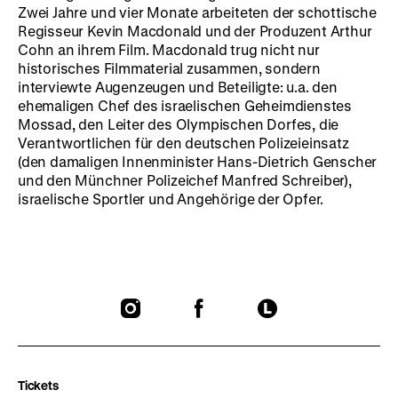
Zwei Jahre und vier Monate arbeiteten der schottische
Regisseur Kevin Macdonald und der Produzent Arthur
Cohn an ihrem Film. Macdonald trug nicht nur
historisches Filmmaterial zusammen, sondern
interviewte Augenzeugen und Beteiligte: u.a. den
ehemaligen Chef des israelischen Geheimdienstes
Mossad, den Leiter des Olympischen Dorfes, die
Verantwortlichen für den deutschen Polizeieinsatz
(den damaligen Innenminister Hans-Dietrich Genscher
und den Münchner Polizeichef Manfred Schreiber),
israelische Sportler und Angehörige der Opfer.
To
To
To
our
our
our
Instagram
Facebook
Letterboxd
page
page
page
Tickets