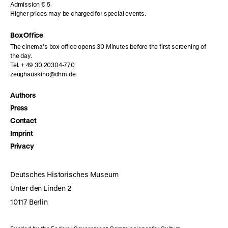
Admission € 5
Higher prices may be charged for special events.
Box Office
The cinema’s box office opens 30 Minutes before the first screening of
the day.
Tel. + 49 30 20304-770
zeughauskino@dhm.de
Authors
Press
Contact
Imprint
Privacy
Deutsches Historisches Museum
Unter den Linden 2
10117 Berlin