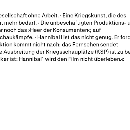
sellschaft ohne Arbeit. · Eine Kriegskunst, die des
 mehr bedarf. · Die unbeschäftigten Produktions- 
r noch das ›Heer der Konsumenten‹; auf
chaukämpfe. · Hannibal1 ist das nicht genug. Er for
uktion kommt nicht nach; das Fernsehen sendet
e Ausbreitung der Kriegsschauplätze (KSP) ist zu b
rker ist: Hannibal1 wird den Film nicht überleben.«