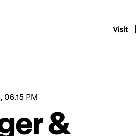
Visit
, 06.15 PM
ger &