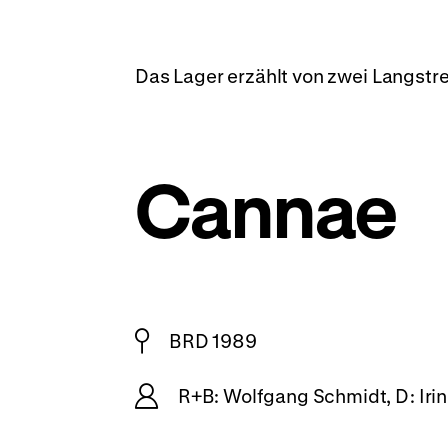
Das Lager erzählt von zwei Langst
Cannae
BRD 1989
R+B: Wolfgang Schmidt, D: Iri