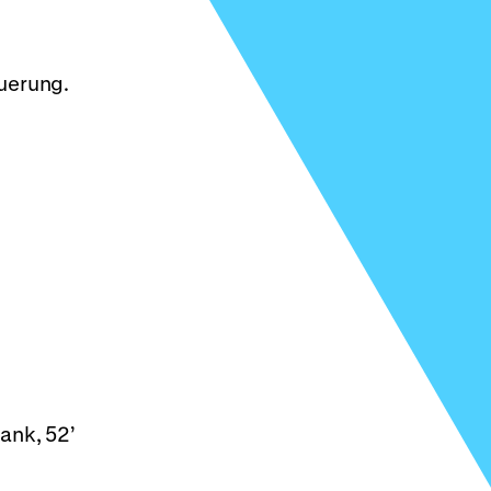
uerung.
ank, 52’