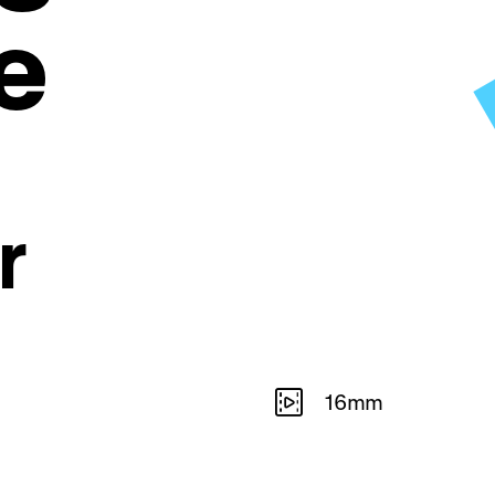
e
r
16mm