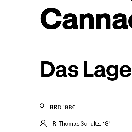
Canna
Das Lage
BRD 1986
R: Thomas Schultz, 18’