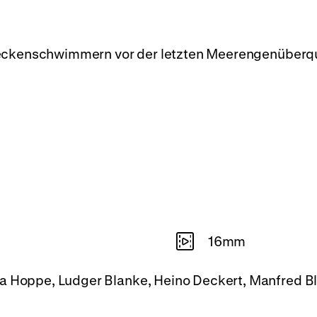
reckenschwimmern vor der letzten Meerengenüberq
16mm
na Hoppe, Ludger Blanke, Heino Deckert, Manfred Bl