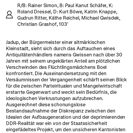
R/B: Rainer Simon, B: Paul Kanut Schäfer, K:
Roland Dressel, D: Kurt Böwe, Katrin Knappe,
Gudrun Ritter, Käthe Reichel, Michael Gwisdek,
Christian Grashof, 103’
Jadup, der Bürgermeister einer altmärkischen
Kleinstadt, sieht sich durch das Auftauchen eines
Antiquitätenhändlers namens Gwissen nach über 30
Jahren mit seinem ungeklärten Anteil am plötzlichen
Verschwinden des Flüchtlingsmädchens Boel
konfrontiert. Die Auseinandersetzung mit den
Versäumnissen der Vergangenheit schärft seinen Blick
für die zwischen Parteiritualen und Mangelwirtschaft
erstarrte Gegenwart und weckt sein Bedürfnis, die
ideologischen Verkrustungen aufzubrechen.
Ausgerechnet diese schonungslose
Bestandsaufnahme der Diskrepanz zwischen den
Idealen der Aufbaugeneration und der deprimierenden
DDR-Realität war ein von der Staatssicherheit
eingefädeltes Projekt, um den unsicheren Kantonisten