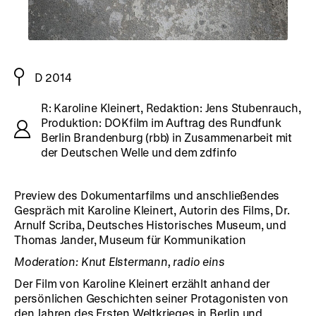
D 2014
R: Karoline Kleinert, Redaktion: Jens Stubenrauch,
Produktion: DOKfilm im Auftrag des Rundfunk
Berlin Brandenburg (rbb) in Zusammenarbeit mit
der Deutschen Welle und dem zdfinfo
Preview des Dokumentarfilms und anschließendes
Gespräch mit Karoline Kleinert, Autorin des Films, Dr.
Arnulf Scriba, Deutsches Historisches Museum, und
Thomas Jander, Museum für Kommunikation
Moderation: Knut Elstermann, radio eins
Der Film von Karoline Kleinert erzählt anhand der
persönlichen Geschichten seiner Protagonisten von
den Jahren des Ersten Weltkrieges in Berlin und