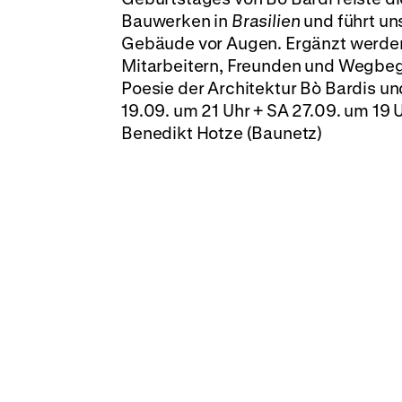
Bauwerken in
Brasilien
und führt un
Gebäude vor Augen. Ergänzt werde
Mitarbeitern, Freunden und Wegbegle
Poesie der Architektur Bò Bardis un
19.09. um 21 Uhr + SA 27.09. um 19 
Benedikt Hotze (Baunetz)