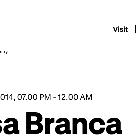
Visit
etry
2014, 07.00 PM - 12.00 AM
a Branca