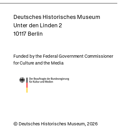
rboxd
Deutsches Historisches Museum
Unter den Linden 2
10117 Berlin
Funded by the Federal Government Commissioner
for Culture and the Media
© Deutsches Historisches Museum, 2026