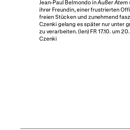
Jean-Paul Belmondo in
Außer Atem
ihrer Freundin, einer frustrierten Of
freien Stücken und zunehmend faszin
Czenki gelang es später nur unter g
zu verarbeiten. (len) FR 17.10. um 20
Czenki