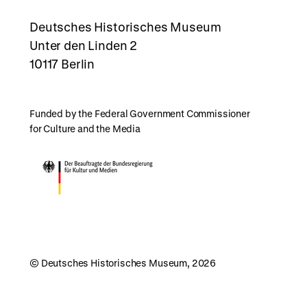
rboxd
Deutsches Historisches Museum
Unter den Linden 2
10117 Berlin
Funded by the Federal Government Commissioner
for Culture and the Media
© Deutsches Historisches Museum, 2026