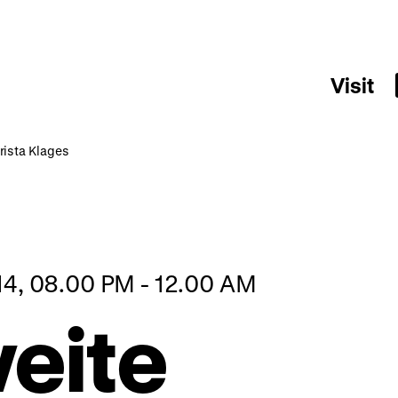
Visit
rista Klages
14, 08.00 PM - 12.00 AM
eite