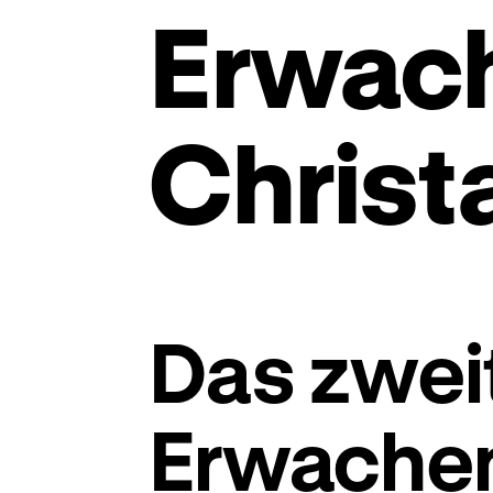
Erwach
Christ
Das zwei
Erwachen