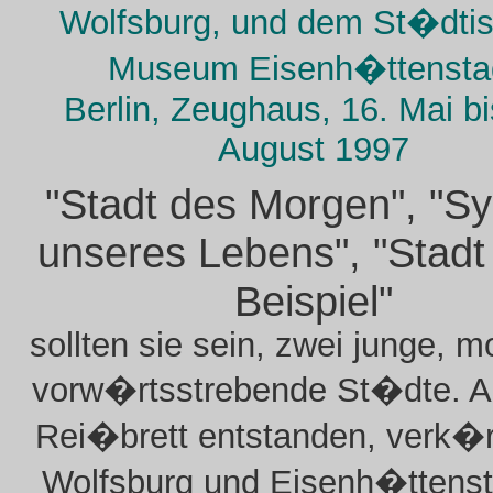
Wolfsburg, und dem St�dti
Museum Eisenh�ttensta
Berlin, Zeughaus, 16. Mai bi
August 1997
"Stadt des Morgen", "S
unseres Lebens", "Stadt
Beispiel"
sollten sie sein, zwei junge, 
vorw�rtsstrebende St�dte. 
Rei�brett entstanden, verk�
Wolfsburg und Eisenh�ttenst