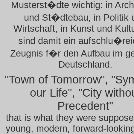
Musterst�dte wichtig: in Arch
und St�dtebau, in Politik 
Wirtschaft, in Kunst und Kultu
sind damit ein aufschlu�re
Zeugnis f�r den Aufbau im ge
Deutschland.
"Town of Tomorrow", "Sym
our Life", "City witho
Precedent"
that is what they were suppose
young, modern, forward-lookin