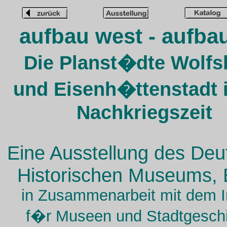
aufbau west - aufba
Die Planst�dte Wolfs
und Eisenh�ttenstadt 
Nachkriegszeit
Eine Ausstellung des Deu
Historischen Museums, B
in Zusammenarbeit mit dem In
f�r Museen und Stadtgeschi