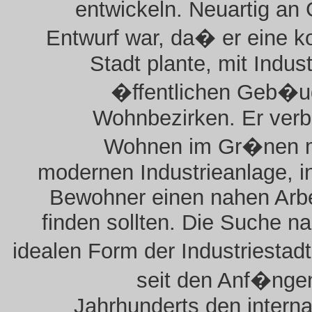
entwickeln. Neuartig an 
Entwurf war, da� er eine k
Stadt plante, mit Indus
�ffentlichen Geb�u
Wohnbezirken. Er ver
Wohnen im Gr�nen mi
modernen Industrieanlage, in
Bewohner einen nahen Arbe
finden sollten. Die Suche na
idealen Form der Industriestad
seit den Anf�nge
Jahrhunderts den interna