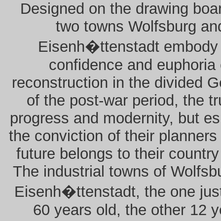
Designed on the drawing boar
two towns Wolfsburg an
Eisenh�ttenstadt embody 
confidence and euphoria 
reconstruction in the divided 
of the post-war period, the tr
progress and modernity, but es
the conviction of their planners
future belongs to their country
The industrial towns of Wolfsb
Eisenh�ttenstadt, the one jus
60 years old, the other 12 