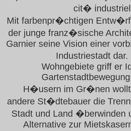
cit� industrie
Mit farbenpr�chtigen Entw�rf
der junge franz�sische Archit
Garnier seine Vision einer vorb
Industriestadt dar
Wohngebiete griff er I
Gartenstadtbewegung 
H�usern im Gr�nen wollt
andere St�dtebauer die Tren
Stadt und Land �berwinden 
Alternative zur Mietskaser