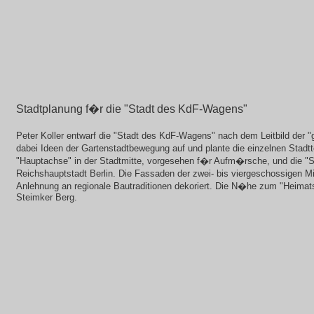
Stadtplanung f�r die "Stadt des KdF-Wagens"
Peter Koller entwarf die "Stadt des KdF-Wagens" nach dem Leitbild der "
dabei Ideen der Gartenstadtbewegung auf und plante die einzelnen Stadt
"Hauptachse" in der Stadtmitte, vorgesehen f�r Aufm�rsche, und die "S
Reichshauptstadt Berlin. Die Fassaden der zwei- bis viergeschossige
Anlehnung an regionale Bautraditionen dekoriert. Die N�he zum "Heimats
Steimker Berg.