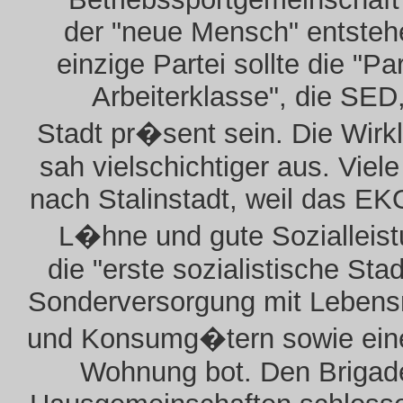
der "neue Mensch" entsteh
einzige Partei sollte die "Par
Arbeiterklasse", die SED,
Stadt pr�sent sein. Die Wirkl
sah vielschichtiger aus. Viel
nach Stalinstadt, weil das E
L�hne und gute Sozialleis
die "erste sozialistische Stad
Sonderversorgung mit Lebensm
und Konsumg�tern sowie ein
Wohnung bot. Den Brigad