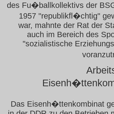
des Fu�ballkollektivs der BS
1957 "republikfl�chtig" g
war, mahnte der Rat der St
auch im Bereich des Spo
"sozialistische Erziehungs
voranzut
Arbeit
Eisenh�ttenkom
Das Eisenh�ttenkombinat g
in der DDR zu den Betrieben 