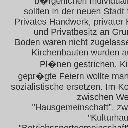
"b�rgerlichen Individua
sollten in der neuen Stadt 
Privates Handwerk, privater
und Privatbesitz an Gr
Boden waren nicht zugelass
Kirchenbauten wurden a
Pl�nen gestrichen. Ki
gepr�gte Feiern wollte ma
sozialistische ersetzen. Im Kol
zwischen We
"Hausgemeinschaft", zw
"Kulturha
"Betriebssportgemeinschaft"