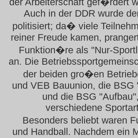
der Arbeiterschaft gef�rdert 
Auch in der DDR wurde der
politisiert; da� viele Teilneh
reiner Freude kamen, pranger
Funktion�re als "Nur-Sport
an. Die Betriebssportgemeins
der beiden gro�en Betrie
und VEB Bauunion, die BSG "
und die BSG "Aufbau"
verschiedene Sportar
Besonders beliebt waren F
und Handball. Nachdem ein M