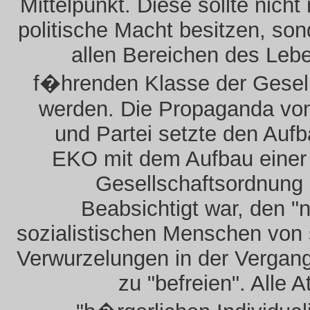
Mittelpunkt. Diese sollte nicht 
politische Macht besitzen, son
allen Bereichen des Leb
f�hrenden Klasse der Gesel
werden. Die Propaganda von
und Partei setzte den Auf
EKO mit dem Aufbau einer
Gesellschaftsordnung 
Beabsichtigt war, den "
sozialistischen Menschen von
Verwurzelungen in der Vergan
zu "befreien". Alle A