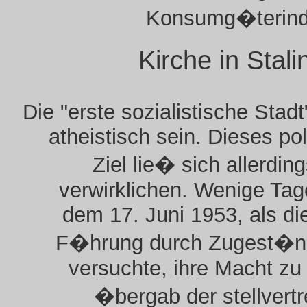
Konsumg�terindu
Kirche in Stali
Die "erste sozialistische Stadt"
atheistisch sein. Dieses pol
Ziel lie� sich allerding
verwirklichen. Wenige Ta
dem 17. Juni 1953, als d
F�hrung durch Zugest�n
versuchte, ihre Macht zu 
�bergab der stellvert