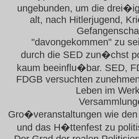
ungebunden, um die drei�ig
alt, nach Hitlerjugend, Kr
Gefangenschaf
"davongekommen" zu sei
durch die SED zun�chst po
kaum beeinflu�bar. SED, F
FDGB versuchten zunehmen
Leben im Werk
Versammlung
Gro�veranstaltungen wie den 
und das H�ttenfest zu politi
Der Grad der realen Politisier