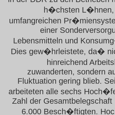
h�chsten L�hnen,
umfangreichen Pr�miensyst
einer Sonderversorg
Lebensmitteln und Konsumg
Dies gew�hrleistete, da� ni
hinreichend Arbeit
zuwanderten, sondern au
Fluktuation gering blieb. Se
arbeiteten alle sechs Hoch�f
Zahl der Gesamtbelegschaft 
6.000 Besch�ftigten. Ho