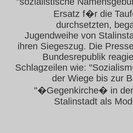
"sozialistische Namensgebu
Ersatz f�r die Tauf
durchsetzten, beg
Jugendweihe von Stalinst
ihren Siegeszug. Die Presse
Bundesrepublik reagie
Schlagzeilen wie: "Sozialis
der Wiege bis zur B
"�Gegenkirche� in der
Stalinstadt als Mode