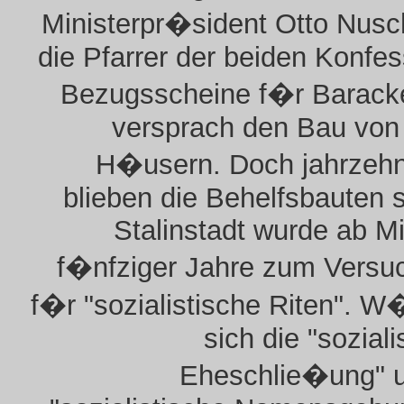
Ministerpr�sident Otto Nusc
die Pfarrer der beiden Konfe
Bezugsscheine f�r Barack
versprach den Bau von
H�usern. Doch jahrzehn
blieben die Behelfsbauten 
Stalinstadt wurde ab Mi
f�nfziger Jahre zum Versu
f�r "sozialistische Riten". 
sich die "soziali
Eheschlie�ung" u