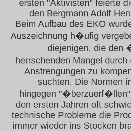
ersten "Aktivisten" feierte 
den Bergmann Adolf Hen
Beim Aufbau des EKO wurde
Auszeichnung h�ufig vergebe
diejenigen, die den 
herrschenden Mangel durch
Anstrengungen zu kompen
suchten. Die Normen 
hingegen "�berzuerf�llen"
den ersten Jahren oft schwie
technische Probleme die Pro
immer wieder ins Stocken br