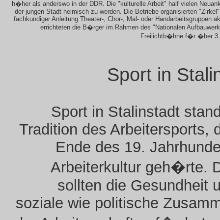
h�her als anderswo in der DDR. Die "kulturelle Arbeit" half vielen Neua
der jungen Stadt heimisch zu werden. Die Betriebe organisierten "Zirkel"
fachkundiger Anleitung Theater-, Chor-, Mal- oder Handarbeitsgruppen a
errichteten die B�rger im Rahmen des "Nationalen Aufbauwer
Freilichtb�hne f�r �ber 3
Sport in Stali
Sport in Stalinstadt stand
Tradition des Arbeitersports, d
Ende des 19. Jahrhunde
Arbeiterkultur geh�rte.
sollten die Gesundheit 
soziale wie politische Zusam