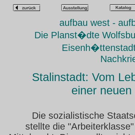
aufbau west - auf
Die Planst�dte Wolfsbu
Eisenh�ttenstadt
Nachkri
Stalinstadt: Vom Le
einer neuen
Die sozialistische Staats
stellte die "Arbeiterklasse"