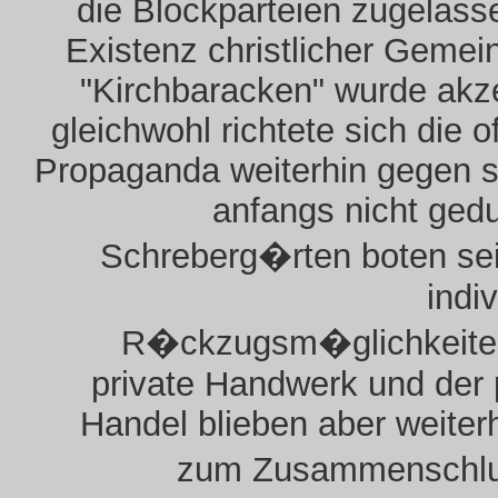
die Blockparteien zugelass
Existenz christlicher Gemei
"Kirchbaracken" wurde akze
gleichwohl richtete sich die of
Propaganda weiterhin gegen s
anfangs nicht ged
Schreberg�rten boten sei
indiv
R�ckzugsm�glichkeite
private Handwerk und der 
Handel blieben aber weiterh
zum Zusammenschl