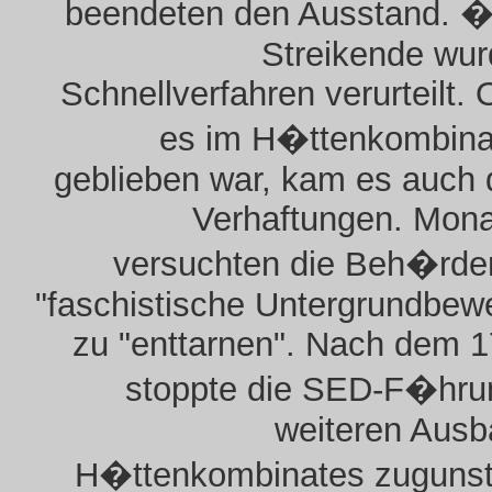
beendeten den Ausstand. �
Streikende wur
Schnellverfahren verurteilt.
es im H�ttenkombinat
geblieben war, kam es auch 
Verhaftungen. Mona
versuchten die Beh�rden
"faschistische Untergrundbew
zu "enttarnen". Nach dem 1
stoppte die SED-F�hru
weiteren Ausb
H�ttenkombinates zugunst