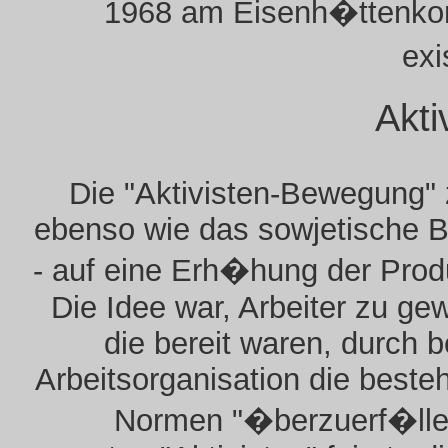
1968 am Eisenh�ttenko
exi
Akti
Die "Aktivisten-Bewegung" z
ebenso wie das sowjetische B
- auf eine Erh�hung der Prod
Die Idee war, Arbeiter zu ge
die bereit waren, durch 
Arbeitsorganisation die best
Normen "�berzuerf�llen