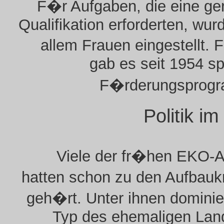
F�r Aufgaben, die eine ge
Qualifikation erforderten, wur
allem Frauen eingestellt. 
gab es seit 1954 sp
F�rderungsprog
Politik i
Viele der fr�hen EKO-A
hatten schon zu den Aufbauk
geh�rt. Unter ihnen dominie
Typ des ehemaligen Land