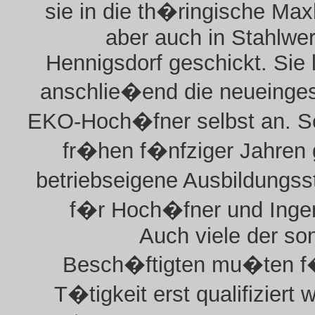
sie in die th�ringische Ma
aber auch in Stahlwe
Hennigsdorf geschickt. Sie 
anschlie�end die neueinges
EKO-Hoch�fner selbst an. Se
fr�hen f�nfziger Jahren 
betriebseigene Ausbildungs
f�r Hoch�fner und Ingen
Auch viele der so
Besch�ftigten mu�ten f�
T�tigkeit erst qualifiziert 