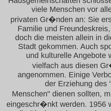
Hausgemeinschaften schlosse
viele Menschen vor al
privaten Gr�nden an: Sie er
Familie und Freundeskreis
doch die meisten allein in d
Stadt gekommen. Auch spor
und kulturelle Angebote
vielfach aus diesen G
angenommen. Einige Verbot
der Erziehung des 
Menschen" dienen sollten, 
eingeschr�nkt werden. 1956 