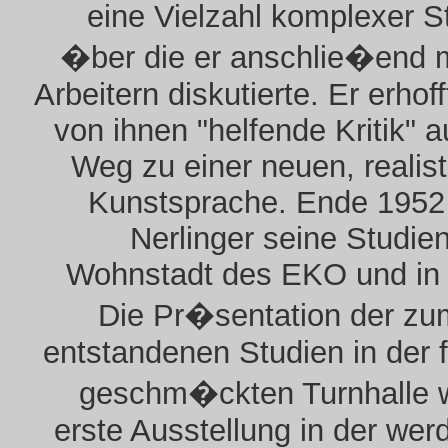
eine Vielzahl komplexer S
�ber die er anschlie�end m
Arbeitern diskutierte. Er erhoff
von ihnen "helfende Kritik" 
Weg zu einer neuen, realis
Kunstsprache. Ende 1952 
Nerlinger seine Studien
Wohnstadt des EKO und in 
Die Pr�sentation der z
entstandenen Studien in der f
geschm�ckten Turnhalle w
erste Ausstellung in der we