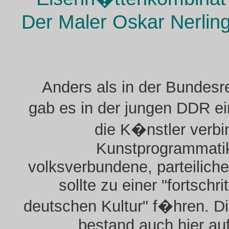
Der Maler Oskar Nerlin
Anders als in der Bundesr
gab es in der jungen DDR e
die K�nstler verbi
Kunstprogrammatik
volksverbundene, parteilich
sollte zu einer "fortschri
deutschen Kultur" f�hren. D
bestand auch hier au