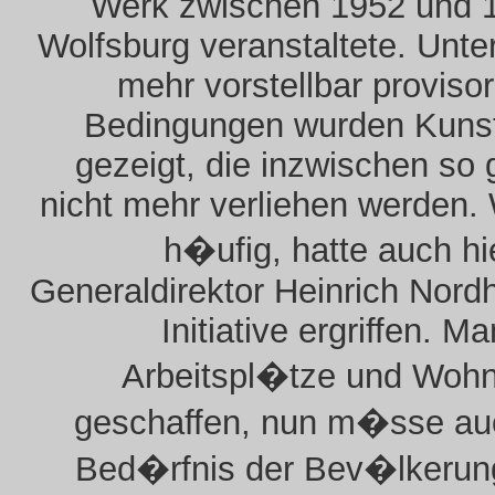
Werk zwischen 1952 und 1
Wolfsburg veranstaltete. Unt
mehr vorstellbar proviso
Bedingungen wurden Kuns
gezeigt, die inzwischen so 
nicht mehr verliehen werden.
h�ufig, hatte auch h
Generaldirektor Heinrich Nordh
Initiative ergriffen. M
Arbeitspl�tze und Woh
geschaffen, nun m�sse au
Bed�rfnis der Bev�lkerun