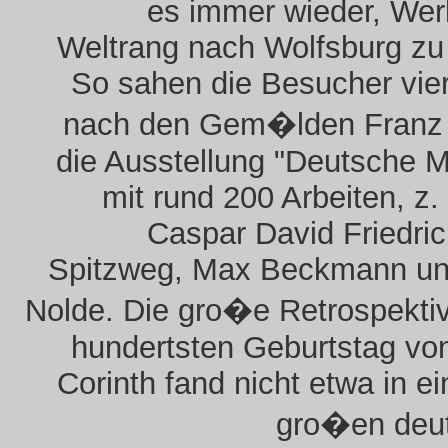
es immer wieder, Wer
Weltrang nach Wolfsburg zu
So sahen die Besucher vie
nach den Gem�lden Franz
die Ausstellung "Deutsche M
mit rund 200 Arbeiten, z.
Caspar David Friedric
Spitzweg, Max Beckmann un
Nolde. Die gro�e Retrospekti
hundertsten Geburtstag vo
Corinth fand nicht etwa in ei
gro�en deu