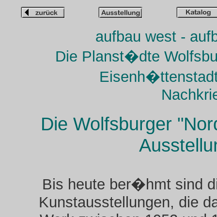
aufbau west - auf
Die Planst�dte Wolfsbu
Eisenh�ttenstadt
Nachkri
Die Wolfsburger "Nor
Ausstellu
Bis heute ber�hmt sind d
Kunstausstellungen, die 