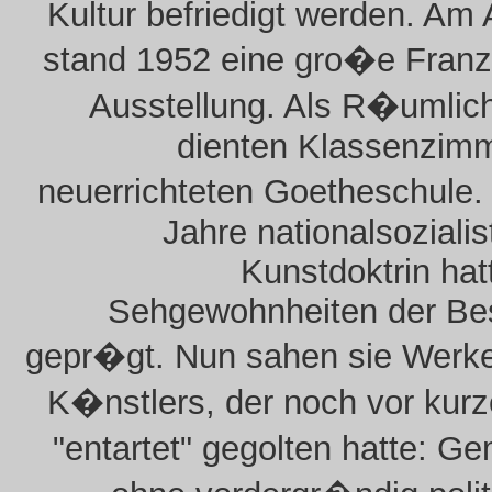
Kultur befriedigt werden. Am
stand 1952 eine gro�e Franz
Ausstellung. Als R�umlic
dienten Klassenzimm
neuerrichteten Goetheschule
Jahre nationalsozialis
Kunstdoktrin hat
Sehgewohnheiten der Be
gepr�gt. Nun sahen sie Werke
K�nstlers, der noch vor kur
"entartet" gegolten hatte: 