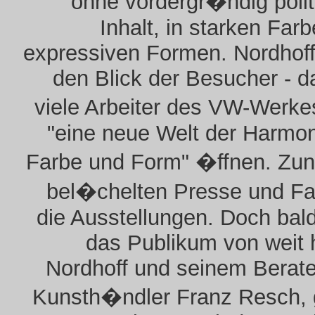
ohne vordergr�ndig poli
Inhalt, in starken Far
expressiven Formen. Nordhoff
den Blick der Besucher - d
viele Arbeiter des VW-Werke
"eine neue Welt der Harmo
Farbe und Form" �ffnen. Zu
bel�chelten Presse und Fa
die Ausstellungen. Doch bald
das Publikum von weit 
Nordhoff und seinem Berat
Kunsth�ndler Franz Resch, 