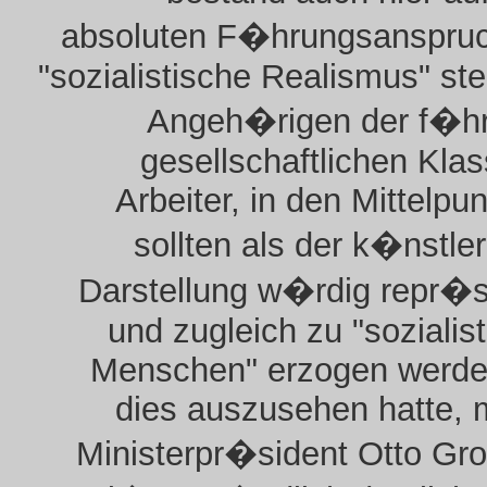
absoluten F�hrungsanspruc
"sozialistische Realismus" stel
Angeh�rigen der f�h
gesellschaftlichen Klas
Arbeiter, in den Mittelpun
sollten als der k�nstle
Darstellung w�rdig repr�s
und zugleich zu "sozialis
Menschen" erzogen werde
dies auszusehen hatte, 
Ministerpr�sident Otto Gr