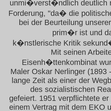
unmi�verst�ndlich deutlich 
Forderung, "da� die politische
bei der Beurteilung unsere
prim�r ist und 
k�nstlerische Kritik sekund�
Mit seinen Arbei
Eisenh�ttenkombinat wur
Maler Oskar Nerlinger (1893 
lange Zeit als einer der Wegb
des sozialistischen Re
gefeiert. 1951 verpflichtete er 
einem Vertrag mit dem EKO u