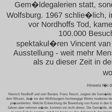
Gem�ldegalerien statt, son
Wolfsburg. 1967 schlie�lich, 
vor Nordhoffs Tod, kam
100.000 Besuch
spektakul�ren Vincent van
Ausstellung - weit mehr Me
als zu dieser Zeit in de
wo
Hinweis f�r 
Heinrich Nordhoff und sein Berater, Franz Resch, zeigten die Gem�lde
dem Wissen, da� sie den Wolfsburgern hochrangige Werke moderner de
pr�sentierten. Welche Entwicklung die Bewertung von Kunst in den fo
Jahren aber nehmen w�rde, konnten sie nicht ahnen. Die Gem�lde, di