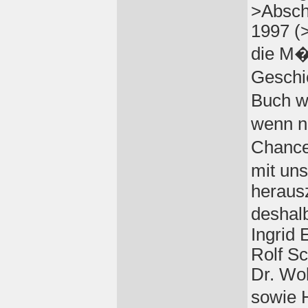
>Absch
1997 (
die M�
Geschi
Buch w
wenn n
Chance
mit un
herausz
deshal
Ingrid 
Rolf Sc
Dr. Wo
sowie 