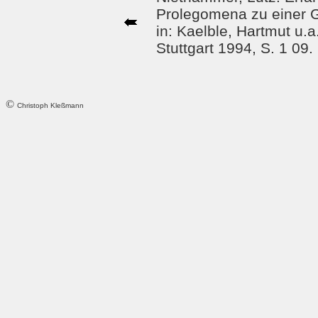
Prolegomena zu einer G
in: Kaelble, Hartmut u.
Stuttgart 1994, S. 1 09.
©
Christoph Kleßmann