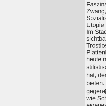
Faszin
Zwang, 
Sozial
Utopie 
Im Stad
sichtba
Trostlo
Platten
heute n
stilist
hat, d
bieten.
gegen
wie Sc
eigenes