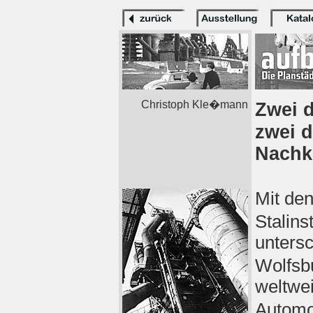
Christoph Kle�mann
Zwei 
zwei 
Nachk
Mit de
Stalins
untersc
Wolfsbu
weltwei
Automob