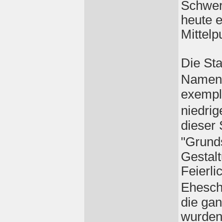
Schwerp
heute e
Mittelp
Die Sta
Namen 
exempl
niedrig
dieser 
"Grund
Gestalt
Feierli
Ehesch
die ga
wurden