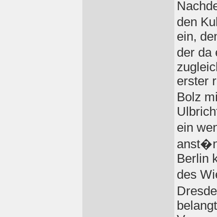
Nachdem
den Ku
ein, d
der da
zugleic
erster 
Bolz mi
Ulbrich
ein we
anst�nk
Berlin
des Wi
Dresden
belang