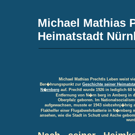
Michael Mathias P
Heimatstadt Nürn
Michael Mathias Prechtls Leben weist vi
Ber�hrungspunkt zur
Geschichte seiner Heimatst
N�rnberg
auf. Prechtl wurde 1926 in lediglich 60
Entfernung von N�rn berg in Amberg in d
Oberpfalz geboren. Im Nationalsozialism
aufgewachsen, musste er 1943 siebzehnj�hrig a
Flakhelfer einer Flugabwehrbatterie in N�rnberg 
ansehen, wie die Stadt in Schutt und Asche gebom
wurd