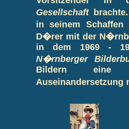
Vorsitzender in
Gesellschaft
brachte
in seinem Schaffen 
D�rer mit der N�rnbe
in dem 1969 - 197
N�rnberger Bilderb
Bildern eine ze
Auseinandersetzung m