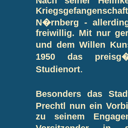
Nach seiner Heimke
Kriegsgefangenschaft
N�rnberg - allerdin
freiwillig. Mit nur g
und dem Willen Kuns
1950 das preisg�
.
Studienort
Besonders das Stad
Prechtl nun ein Vorb
zu seinem Engageme