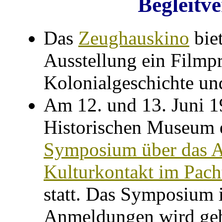
Begleitv
Das
Zeughauskino
bie
Ausstellung ein Film
Kolonialgeschichte un
Am 12. und 13. Juni 1
Historischen Museum 
Symposium über das A
Kulturkontakt im Pach
statt. Das Symposium i
Anmeldungen wird geb