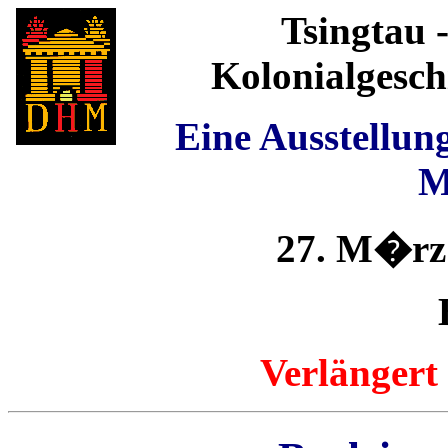
Tsingtau -
Kolonialgesch
Eine Ausstellun
M
27. M�rz 
Verlängert 