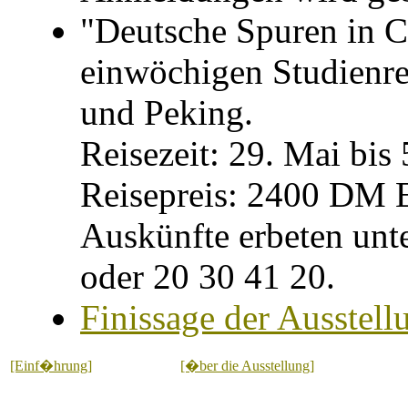
"Deutsche Spuren in C
einwöchigen Studienre
und Peking.
Reisezeit: 29. Mai bis 
Reisepreis: 2400 DM 
Auskünfte erbeten unt
oder 20 30 41 20.
Finissage der Ausstell
[Einf�hrung]
[�ber die Ausstellung]