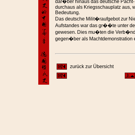
dar�ber hinaus das deutsche Pacht- 
durchaus als Kriegsschauplatz aus, w
Bedeutung.
Das deutsche Milit�raufgebot zur N
Aufstandes war das gr��te unter den
gewesen. Dies mu�ten die Verb�nd
gegen�ber als Machtdemonstration 
zurück zur Übersicht