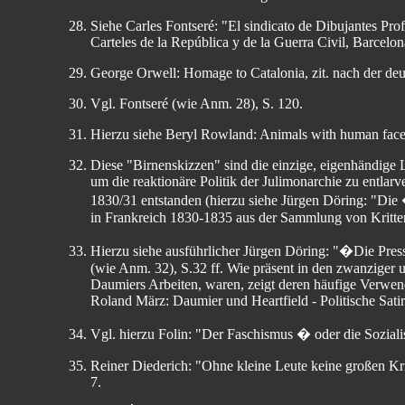
Siehe Carles Fontseré: "El sindicato de Dibujantes Profe
Carteles de la República y de la Guerra Civil, Barcelon
George Orwell: Homage to Catalonia, zit. nach der de
Vgl. Fontseré (wie Anm. 28), S. 120.
Hierzu siehe Beryl Rowland: Animals with human fac
Diese "Birnenskizzen" sind die einzige, eigenhändige L
um die reaktionäre Politik der Julimonarchie zu entlarv
1830/31 entstanden (hierzu siehe Jürgen Döring: "Die 
in Frankreich 1830-1835 aus der Sammlung von Kritter
Hierzu siehe ausführlicher Jürgen Döring: "�Die Press
(wie Anm. 32), S.32 ff. Wie präsent in den zwanziger u
Daumiers Arbeiten, waren, zeigt deren häufige Verwend
Roland März: Daumier und Heartfield - Politische Satir
Vgl. hierzu Folin: "Der Faschismus � oder die Soziali
Reiner Diederich: "Ohne kleine Leute keine großen Kri
7.