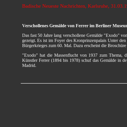
Badische Neueste Nachrichten, Karlsruhe, 31.03.
Verschollenes Gemälde von Ferrer im Berliner Muse
Das fast 50 Jahre lang verschollene Gemälde "Exodo" von
gezeigt. Es ist im Foyer des Kronprinzenpalais Unter den
Bürgerkrieges zum 60. Mal. Dazu erscheint die Broschüre
"Exodo" hat die Massenflucht von 1937 zum Thema, die
Künstler Ferrer (1894 bis 1978) schuf das Gemälde in d
Madrid.