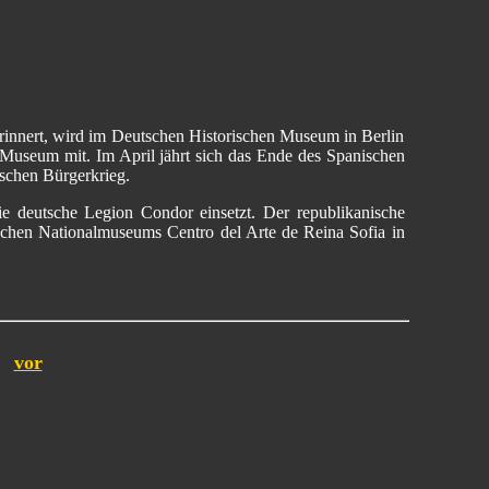
rinnert, wird im Deutschen Historischen Museum in Berlin
s Museum mit. Im April jährt sich das Ende des Spanischen
schen Bürgerkrieg.
 deutsche Legion Condor einsetzt. Der republikanische
schen Nationalmuseums Centro del Arte de Reina Sofia in
vor