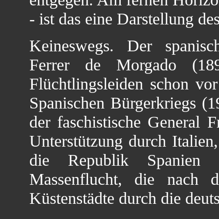
- ist das eine Darstellung d
Keineswegs. Der spanisch
Ferrer de Morgado (189
Flüchtlingsleiden schon vo
Spanischen Bürgerkriegs (19
der faschistische General F
Unterstützung durch Italien
die Republik Spanien pu
Massenflucht, die nach d
Küstenstädte durch die deut