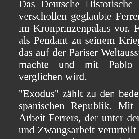
Das Deutsche Historisch
verschollen geglaubte Ferr
im Kronprinzenpalais vor. F
als Pendant zu seinem Kri
das auf der Pariser Weltaus
machte und mit Pablo
verglichen wird.
"Exodus" zählt zu den bedeu
spanischen Republik. Mit
Arbeit Ferrers, der unter 
und Zwangsarbeit verurteil