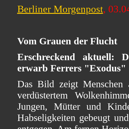
Berliner Morgenpost
, 03.0
Vom Grauen der Flucht
Erschreckend aktuell: D
erwarb Ferrers "Exodus"
Das Bild zeigt Menschen a
verdüstertem Wolkenhimm
Jungen, Mütter und Kind
Habseligkeiten gebeugt und
entgegen. Am fernen Horizo