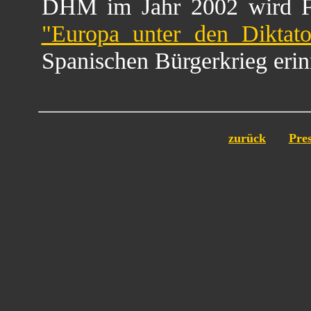
DHM im Jahr 2002 wird Fe
"Europa unter den Diktato
Spanischen Bürgerkrieg erin
zurück
Pres