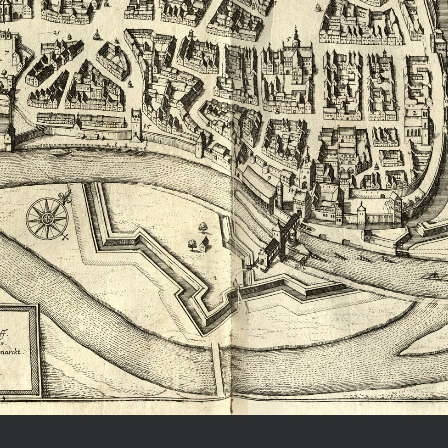
Chronologie der deutsch-französ
Geschichte