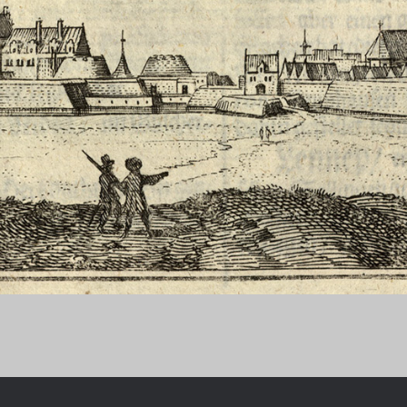
Chronologie der deutsch-französ
Geschichte