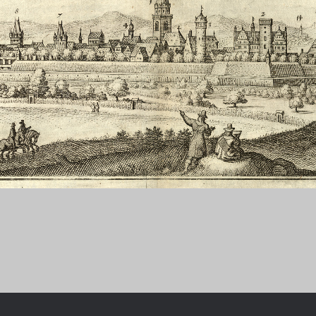
Chronologie der deutsch-französ
Geschichte