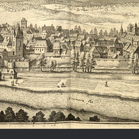
Chronologie der deutsch-französ
Geschichte