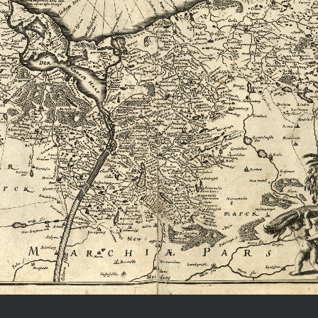
Chronologie der deutsch-französ
Geschichte