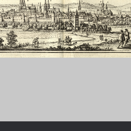
Chronologie der deutsch-französ
Geschichte