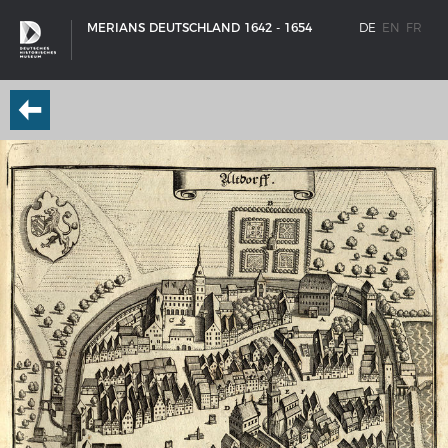
MERIANS DEUTSCHLAND 1642 - 1654
DE
EN
FR
SCHIFFSTYPEN
Entwicklungen im europäischen Schiffbau