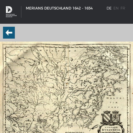
MERIANS DEUTSCHLAND 1642 - 1654
DE
EN
FR
SCHIFFSTYPEN
Entwicklungen im europäischen Schiffbau