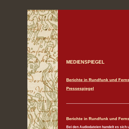
MEDIENSPIEGEL
Berichte in Rundfunk und Fern
Pressespiegel
Berichte in Rundfunk und Fern
Bei den Audiodateien handelt es sich