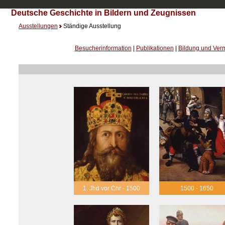
Deutsche Geschichte in Bildern und Zeugnissen
Ausstellungen
Ständige Ausstellung
Besucherinformation
|
Publikationen
|
Bildung und Verm
1. Jhd vor Chr - 1500
1500 - 1650