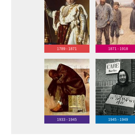
1789 - 1871
1871 - 1918
1933 - 1945
1945 - 1949