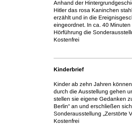
Anhand der Hintergrundgeschi
Hitler das rosa Kaninchen stah
erzählt und in die Ereignisgesc
eingeordnet. In ca. 40 Minute
Hörführung die Sonderausstell
Kostenfrei
Kinderbrief
Kinder ab zehn Jahren können 
durch die Ausstellung gehen un
stellen sie eigene Gedanken 
Berlin“ an und erschließen sic
Sonderausstellung „Zerstörte Vi
Kostenfrei