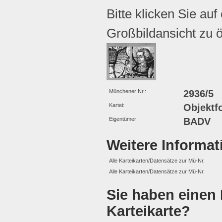
Bitte klicken Sie auf
Großbildansicht zu ö
Münchener Nr.:
2936/5
Kartei:
Objektf
Eigentümer:
BADV
Weitere Informa
Alle Karteikarten/Datensätze zur Mü-Nr.
Alle Karteikarten/Datensätze zur Mü-Nr.
Sie haben einen 
Karteikarte?