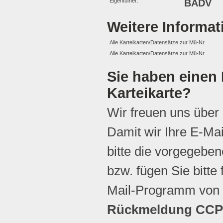
Eigentümer:
BADV
Weitere Informa
Alle Karteikarten/Datensätze zur Mü-Nr.
Alle Karteikarten/Datensätze zur Mü-Nr.
Sie haben einen 
Karteikarte?
Wir freuen uns über
Damit wir Ihre E-Ma
bitte die vorgegebene
bzw. fügen Sie bitte 
Mail-Programm von 
Rückmeldung CCP 