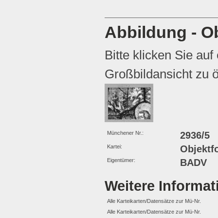
Abbildung - Ob
Bitte klicken Sie auf
Großbildansicht zu ö
Münchener Nr.:
2936/5
Kartei:
Objektf
Eigentümer:
BADV
Weitere Informa
Alle Karteikarten/Datensätze zur Mü-Nr.
Alle Karteikarten/Datensätze zur Mü-Nr.