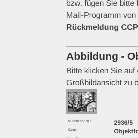
bzw. fügen Sie bitte 
Mail-Programm von 
Rückmeldung CCP 
Abbildung - Ob
Bitte klicken Sie auf
Großbildansicht zu ö
Münchener Nr.:
2936/5
Kartei:
Objektf