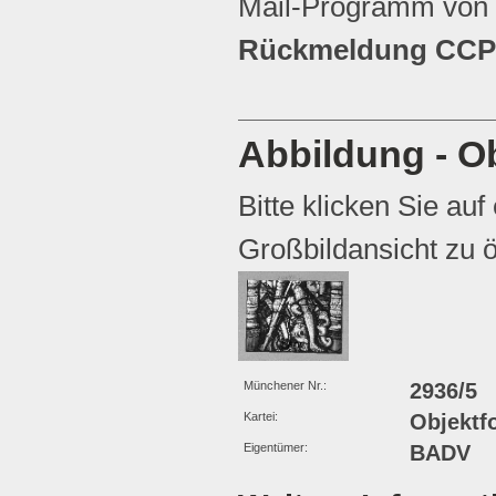
Mail-Programm von 
Rückmeldung CCP 
Abbildung - Ob
Bitte klicken Sie auf
Großbildansicht zu ö
Münchener Nr.:
2936/5
Kartei:
Objektf
Eigentümer:
BADV