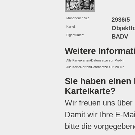
Münchener Nr.:
2936/5
Kartei:
Objektf
Eigentümer:
BADV
Weitere Informa
Alle Karteikarten/Datensätze zur Mü-Nr.
Alle Karteikarten/Datensätze zur Mü-Nr.
Sie haben einen 
Karteikarte?
Wir freuen uns über
Damit wir Ihre E-Ma
bitte die vorgegebene