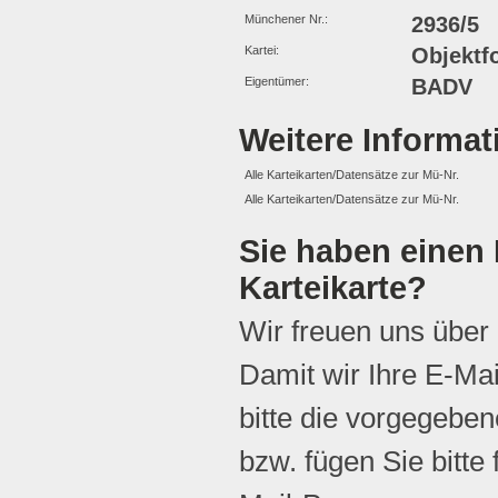
Münchener Nr.:
2936/5
Kartei:
Objektf
Eigentümer:
BADV
Weitere Informa
Alle Karteikarten/Datensätze zur Mü-Nr.
Alle Karteikarten/Datensätze zur Mü-Nr.
Sie haben einen 
Karteikarte?
Wir freuen uns über
Damit wir Ihre E-Ma
bitte die vorgegebene
bzw. fügen Sie bitte 