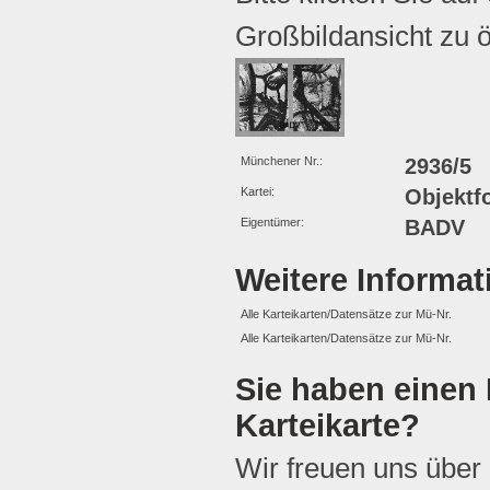
Großbildansicht zu ö
Münchener Nr.:
2936/5
Kartei:
Objektf
Eigentümer:
BADV
Weitere Informa
Alle Karteikarten/Datensätze zur Mü-Nr.
Alle Karteikarten/Datensätze zur Mü-Nr.
Sie haben einen 
Karteikarte?
Wir freuen uns über