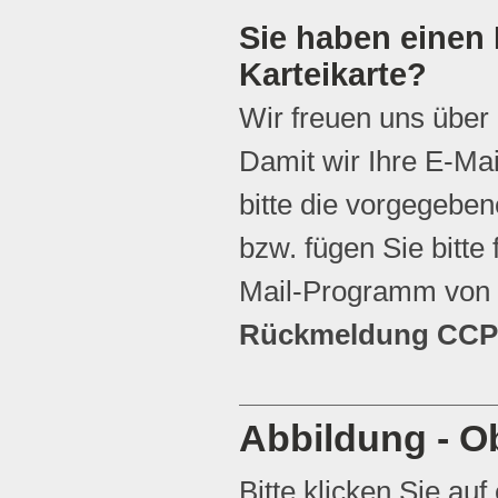
Sie haben einen 
Karteikarte?
Wir freuen uns über
Damit wir Ihre E-Ma
bitte die vorgegebene
bzw. fügen Sie bitte 
Mail-Programm von 
Rückmeldung CCP 
Abbildung - Ob
Bitte klicken Sie auf