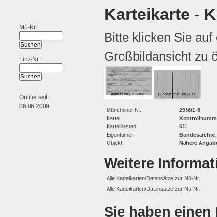
Karteikarte - 
Mü-Nr.:
Bitte klicken Sie auf
Großbildansicht zu ö
Linz-Nr.:
Online seit:
06.06.2009
Münchener Nr.:
2936/1-8
Kartei:
Kontrollnumme
Karteikasten:
611
Eigentümer:
Bundesarchiv,
Objekt:
Nähere Angabe
Weitere Informa
Alle Karteikarten/Datensätze zur Mü-Nr.
Alle Karteikarten/Datensätze zur Mü-Nr.
Sie haben einen 