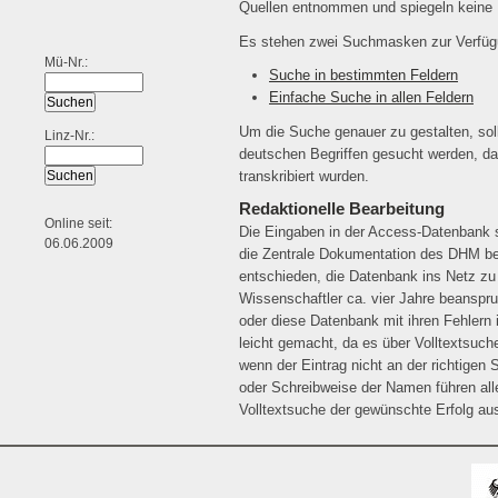
Quellen entnommen und spiegeln keine 
Es stehen zwei Suchmasken zur Verfüg
Mü-Nr.:
Suche in bestimmten Feldern
Einfache Suche in allen Feldern
Um die Suche genauer zu gestalten, sol
Linz-Nr.:
deutschen Begriffen gesucht werden, da
transkribiert wurden.
Redaktionelle Bearbeitung
Online seit:
Die Eingaben in der Access-Datenbank si
06.06.2009
die Zentrale Dokumentation des DHM be
entschieden, die Datenbank ins Netz zu 
Wissenschaftler ca. vier Jahre beanspru
oder diese Datenbank mit ihren Fehlern 
leicht gemacht, da es über Volltextsuche
wenn der Eintrag nicht an der richtigen 
oder Schreibweise der Namen führen all
Volltextsuche der gewünschte Erfolg aus