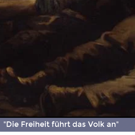
"Die Freiheit führt das Volk an"