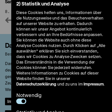
Sammlung
2) Statistik und Analyse
8. Mai 2026 bis 31. Oktober 2027
Diese Cookies helfen uns, Informationen über
die Nutzungsweise und das Besucherverhalten
auf unserer Website zu erhalten. Dadurch
können wir unser Angebot kontinuierlich
verbessern und an Ihre Bedürfnisse anpassen.
Sie können die Website auch ohne diese
Das Zeughaus wird modernisiert
Analyse Cookies nutzen. Durch Klicken auf „Alle
auswählen“ erklären Sie sich einverstanden,
Besuchen Sie uns im Pei-Bau!
dass wir Cookies zu Analyse-Zwecken setzen.
Das Einverständnis in die Verwendung der
Das Zeughaus und die Überblicksausstellung zur
Cookies können Sie jederzeit widerrufen.
deutschen Geschichte sind wegen Baumaßnahmen
Weitere Informationen zu Cookies auf dieser
geschlossen. Während der Schließung des
Website finden Sie in unserer
Zeughauses bleibt der Pei-Bau mit
Datenschutzerklärung
und zu uns im
Impressum
.
Wechselausstellungen weiterhin geöffnet.
Notwendig
Informationen zum Besuch