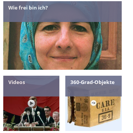
Wie frei bin ich?
Videos
360-Grad-Objekte