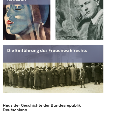
Die Einführung des Frauenwahlrechts
Haus der Geschichte der Bundesrepublik
Deutschland