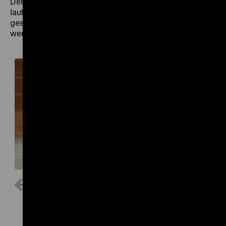
Der Kinosaal des Zeughauskinos ist aufgrund der
laufenden Sanierungsarbeiten im Zeughaus aktuell
geschlossen und kann bis auf Weiteres nicht genutzt
werden.
1 / 3